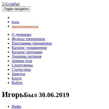
Toggle navigation
Войти
Зарегистрироваться
О дневнике
Журнал тренировок
Программы тренировок
Каталог упражнении
Каталог программ
Дневник питания
Замеры тела
Спортсмены
Статистика
Заметки
Блоги
Войти
Игорь
Был 30.06.2019
Инфо