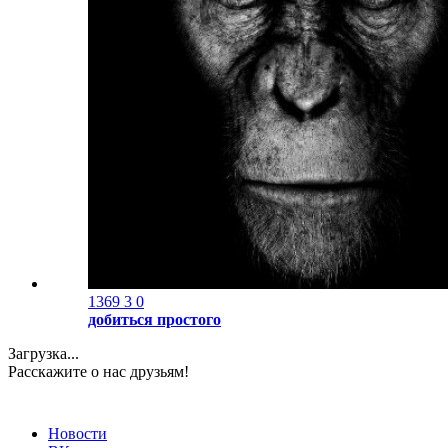
1369
3
0
добиться простого
Загрузка...
Расскажите о нас друзьям!
Новости