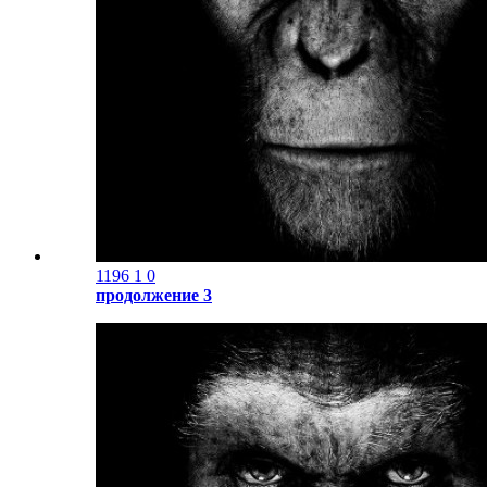
1196
1
0
продолжение 3