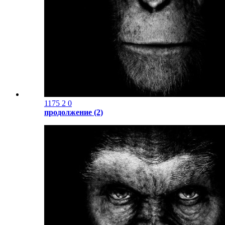
1175
2
0
продолжение (2)