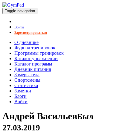
Toggle navigation
Войти
Зарегистрироваться
О дневнике
Журнал тренировок
Программы тренировок
Каталог упражнении
Каталог программ
Дневник питания
Замеры тела
Спортсмены
Статистика
Заметки
Блоги
Войти
Андрей Васильев
Был
27.03.2019