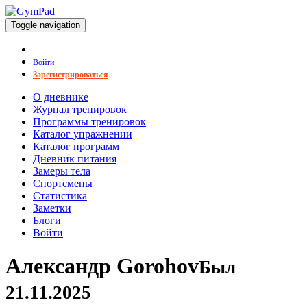
Toggle navigation
Войти
Зарегистрироваться
О дневнике
Журнал тренировок
Программы тренировок
Каталог упражнении
Каталог программ
Дневник питания
Замеры тела
Спортсмены
Статистика
Заметки
Блоги
Войти
Александр Gorohov
Был
21.11.2025