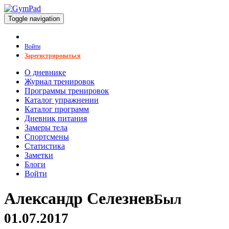
Toggle navigation
Войти
Зарегистрироваться
О дневнике
Журнал тренировок
Программы тренировок
Каталог упражнении
Каталог программ
Дневник питания
Замеры тела
Спортсмены
Статистика
Заметки
Блоги
Войти
Александр Селезнев
Был
01.07.2017