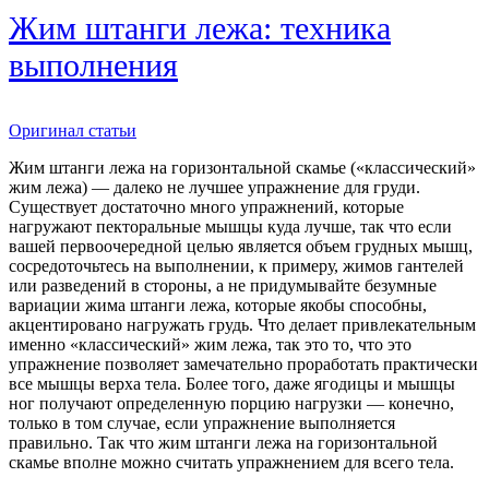
Жим штанги лежа: техника
выполнения
Оригинал статьи
Жим штанги лежа на горизонтальной скамье («классический»
жим лежа) — далеко не лучшее упражнение для груди.
Существует достаточно много упражнений, которые
нагружают пекторальные мышцы куда лучше, так что если
вашей первоочередной целью является объем грудных мышц,
сосредоточьтесь на выполнении, к примеру, жимов гантелей
или разведений в стороны, а не придумывайте безумные
вариации жима штанги лежа, которые якобы способны,
акцентировано нагружать грудь. Что делает привлекательным
именно «классический» жим лежа, так это то, что это
упражнение позволяет замечательно проработать практически
все мышцы верха тела. Более того, даже ягодицы и мышцы
ног получают определенную порцию нагрузки — конечно,
только в том случае, если упражнение выполняется
правильно. Так что жим штанги лежа на горизонтальной
скамье вполне можно считать упражнением для всего тела.