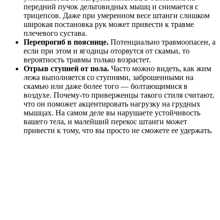
передний пучок дельтовидных мышц и снимается с
трицепсов. Даже при умеренном весе штанги слишком
широкая постановка рук может привести к травме
плечевого сустава.
Перепрогиб в пояснице.
Потенциально травмоопасен, а
если при этом и ягодицы оторвутся от скамьи, то
вероятность травмы только возрастет.
Отрыв ступней от пола.
Часто можно видеть, как жим
лежа выполняется со ступнями, заброшенными на
скамью или даже более того — болтающимися в
воздухе. Почему-то приверженцы такого стиля считают,
что он поможет акцентировать нагрузку на грудных
мышцах. На самом деле вы нарушаете устойчивость
вашего тела, и малейший перекос штанги может
привести к тому, что вы просто не сможете ее удержать.