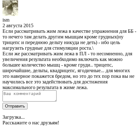
ism
2 августа 2015
Если рассматривать жим лежа в качестве упражнения для ББ -
то нечего там делать другим мышцам кроме грудных(ну
трицепс и переднюю дельту никуда не деть) - ибо цель
нагрузить грудные для стимуляции роста.\
Если же рассматривать жим лежа в ПЛ - то несомненно, для
увеличения результата необходимо включать как можно
большее количество мышц - кроме груди.. трицепс,
широчайшие, дельты, квадрицепс, ягодичные... для многих
это наверное покажется бредом, но это до тех пор пока вы не
научились все это задействовать для достижения
максимального результата в жиме лежа.
Отправить
Загрузка...
Расскажите о нас друзьям!