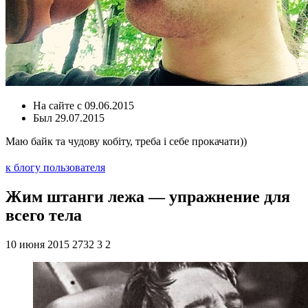
На сайте с
09.06.2015
Был
29.07.2015
Маю байк та чудову кобіту, треба і себе прокачати))
к блогу пользователя
​Жим штанги лежа — упражнение для
всего тела
10 июня 2015
2732
3
2