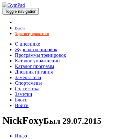
Toggle navigation
Войти
Зарегистрироваться
О дневнике
Журнал тренировок
Программы тренировок
Каталог упражнении
Каталог программ
Дневник питания
Замеры тела
Спортсмены
Статистика
Заметки
Блоги
Войти
NickFoxy
Был 29.07.2015
Инфо